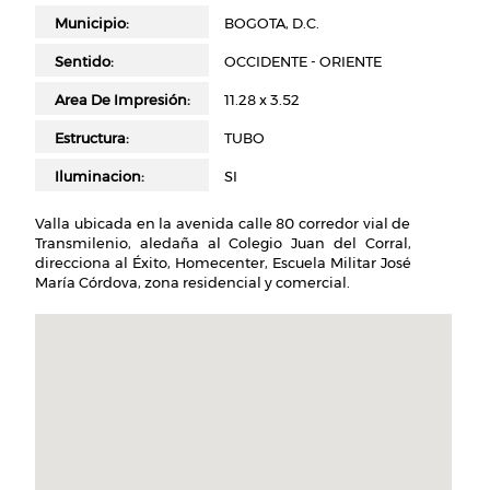
Municipio
BOGOTA, D.C.
Sentido
OCCIDENTE - ORIENTE
Area De Impresión
11.28 x 3.52
Estructura
TUBO
Iluminacion
SI
Valla ubicada en la avenida calle 80 corredor vial de
Transmilenio, aledaña al Colegio Juan del Corral,
direcciona al Éxito, Homecenter, Escuela Militar José
María Córdova, zona residencial y comercial.