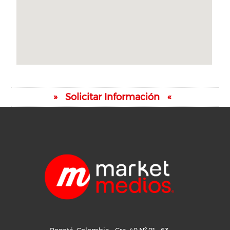
Solicitar Información
Bogotá, Colombia - Cra. 49 Nº 91 - 63