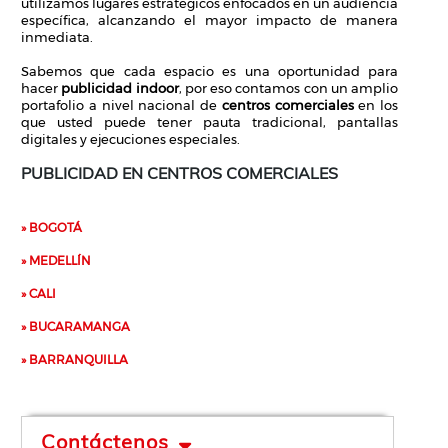
utilizamos lugares estratégicos enfocados en un audiencia
específica, alcanzando el mayor impacto de manera
inmediata.
Sabemos que cada espacio es una oportunidad para
hacer
publicidad indoor
, por eso contamos con un amplio
portafolio a nivel nacional de
centros comerciales
en los
que usted puede tener pauta tradicional, pantallas
digitales y ejecuciones especiales.
PUBLICIDAD EN CENTROS COMERCIALES
» BOGOTÁ
» MEDELLÍN
» CALI
» BUCARAMANGA
» BARRANQUILLA
Contáctenos