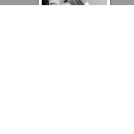
Valeria Guarnizo
Ejecutiva Comercial
Kinder potencia el DOOH en
centros comerciales