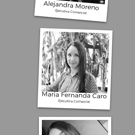
Alejandra Moreno
Ejecutiva Comercial
Nueva Pantalla LED Marketmedios
en Unilago
Maria Fernanda Caro
Ejecutiva Comercial
La Publicidad exterior de Mercado
Libre en Bogotá