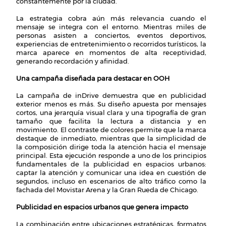
constantemente por la ciudad.
La estrategia cobra aún más relevancia cuando el
mensaje se integra con el entorno. Mientras miles de
personas asisten a conciertos, eventos deportivos,
experiencias de entretenimiento o recorridos turísticos, la
marca aparece en momentos de alta receptividad,
generando recordación y afinidad.
Una campaña diseñada para destacar en OOH
La campaña de inDrive demuestra que en publicidad
exterior menos es más. Su diseño apuesta por mensajes
cortos, una jerarquía visual clara y una tipografía de gran
tamaño que facilita la lectura a distancia y en
movimiento. El contraste de colores permite que la marca
destaque de inmediato, mientras que la simplicidad de
la composición dirige toda la atención hacia el mensaje
principal. Esta ejecución responde a uno de los principios
fundamentales de la publicidad en espacios urbanos:
captar la atención y comunicar una idea en cuestión de
segundos, incluso en escenarios de alto tráfico como la
fachada del Movistar Arena y la Gran Rueda de Chicago.
Publicidad en espacios urbanos que genera impacto
La combinación entre ubicaciones estratégicas, formatos