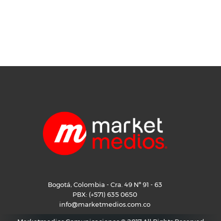
Bogotá, Colombia - Cra. 49 Nº 91 - 63
PBX: (+571) 635 0650
info@marketmedios.com.co