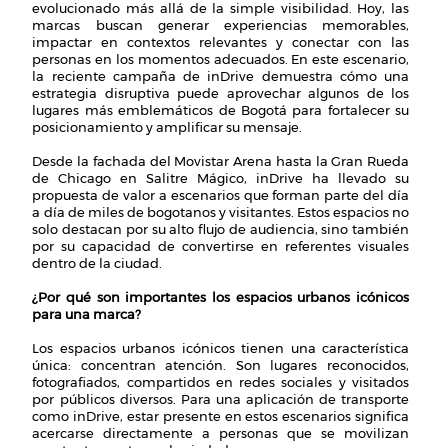
evolucionado más allá de la simple visibilidad. Hoy, las
marcas buscan generar experiencias memorables,
impactar en contextos relevantes y conectar con las
personas en los momentos adecuados. En este escenario,
la reciente campaña de inDrive demuestra cómo una
estrategia disruptiva puede aprovechar algunos de los
lugares más emblemáticos de Bogotá para fortalecer su
posicionamiento y amplificar su mensaje.
Desde la fachada del Movistar Arena hasta la Gran Rueda
de Chicago en Salitre Mágico, inDrive ha llevado su
propuesta de valor a escenarios que forman parte del día
a día de miles de bogotanos y visitantes. Estos espacios no
solo destacan por su alto flujo de audiencia, sino también
por su capacidad de convertirse en referentes visuales
dentro de la ciudad.
¿Por qué son importantes los espacios urbanos icónicos
para una marca?
Los espacios urbanos icónicos tienen una característica
única: concentran atención. Son lugares reconocidos,
fotografiados, compartidos en redes sociales y visitados
por públicos diversos. Para una aplicación de transporte
como inDrive, estar presente en estos escenarios significa
acercarse directamente a personas que se movilizan