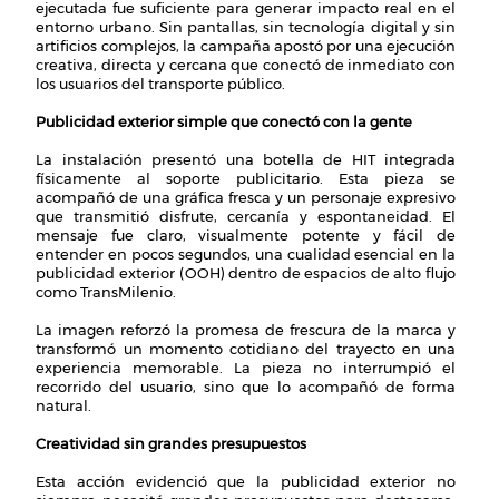
ejecutada fue suficiente para generar impacto real en el
entorno urbano. Sin pantallas, sin tecnología digital y sin
artificios complejos, la campaña apostó por una ejecución
creativa, directa y cercana que conectó de inmediato con
los usuarios del transporte público.
Publicidad exterior simple que conectó con la gente
La instalación presentó una botella de HIT integrada
físicamente al soporte publicitario. Esta pieza se
acompañó de una gráfica fresca y un personaje expresivo
que transmitió disfrute, cercanía y espontaneidad. El
mensaje fue claro, visualmente potente y fácil de
entender en pocos segundos, una cualidad esencial en la
publicidad exterior (OOH) dentro de espacios de alto flujo
como TransMilenio.
La imagen reforzó la promesa de frescura de la marca y
transformó un momento cotidiano del trayecto en una
experiencia memorable. La pieza no interrumpió el
recorrido del usuario, sino que lo acompañó de forma
natural.
Creatividad sin grandes presupuestos
Esta acción evidenció que la publicidad exterior no